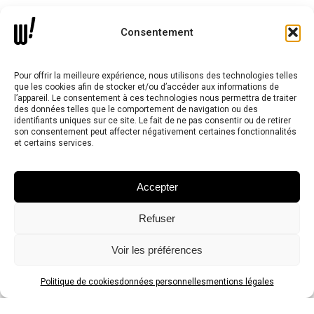
Notre agence
Consentement
Nos expertises
Pour offrir la meilleure expérience, nous utilisons des technologies telles
que les cookies afin de stocker et/ou d’accéder aux informations de
Nos projets
l’appareil. Le consentement à ces technologies nous permettra de traiter
des données telles que le comportement de navigation ou des
Nous contacter
identifiants uniques sur ce site. Le fait de ne pas consentir ou de retirer
son consentement peut affecter négativement certaines fonctionnalités
et certains services.
Les réseaux
Accepter
Refuser
Voir les préférences
Women & Men
Politique de cookies
données personnelles
mentions légales
agence (im)pertinente et engagée