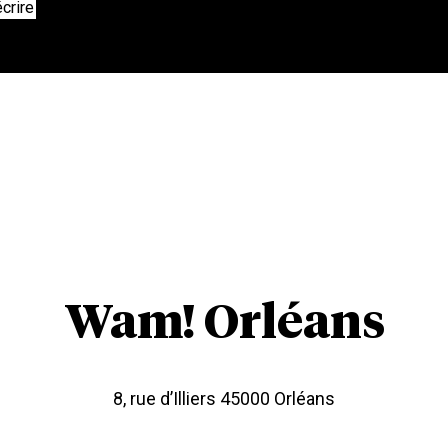
crire
Wam! Orléans
8, rue d’Illiers 45000 Orléans