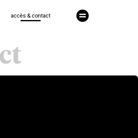
accès & contact
ct