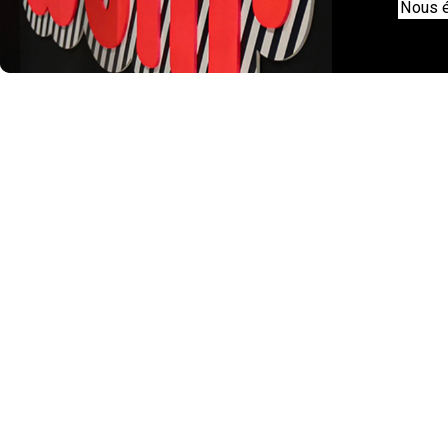
Nous é